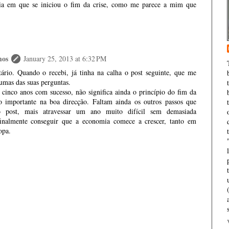
dia em que se iniciou o fim da crise, como me parece a mim que
mos
January 25, 2013 at 6:32 PM
rio. Quando o recebi, já tinha na calha o post seguinte, que me
umas das suas perguntas.
 cinco anos com sucesso, não significa ainda o princípio do fim da
o importante na boa direcção. Faltam ainda os outros passos que
 post, mais atravessar um ano muito difícil sem demasiada
 finalmente conseguir que a economia comece a crescer, tanto em
opa.