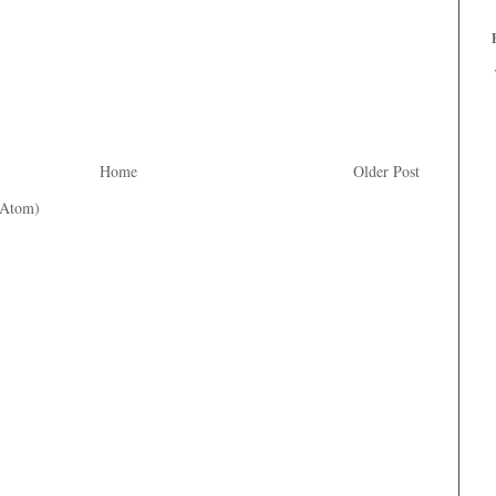
Home
Older Post
(Atom)